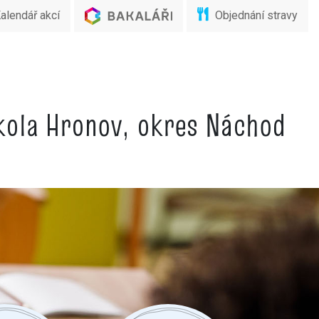
alendář akcí
Objednání stravy
škola Hronov, okres Náchod