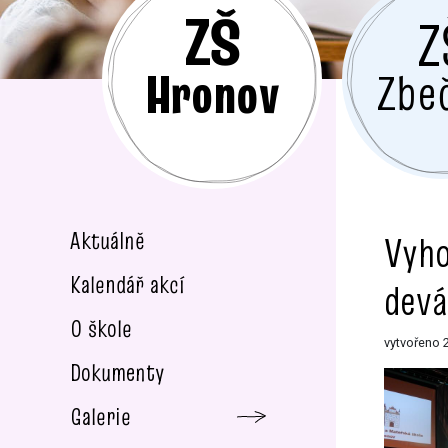
ZŠ
Z
Hronov
Zbe
Aktuálně
Vyho
Kalendář akcí
devá
O škole
vytvořeno 2
Dokumenty
Galerie