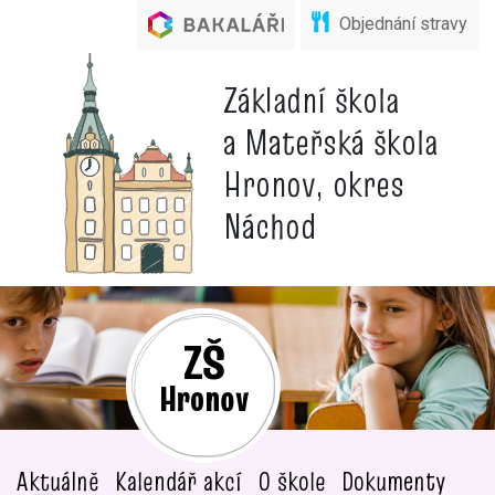
Objednání stravy
Základní škola
a Mateřská škola
Hronov, okres
Náchod
ZŠ
Hronov
Aktuálně
Kalendář akcí
O škole
Dokumenty