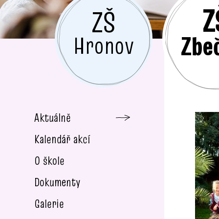
Z
ZŠ
Zbe
Hronov
Aktuálně
Kalendář akcí
O škole
Dokumenty
Galerie