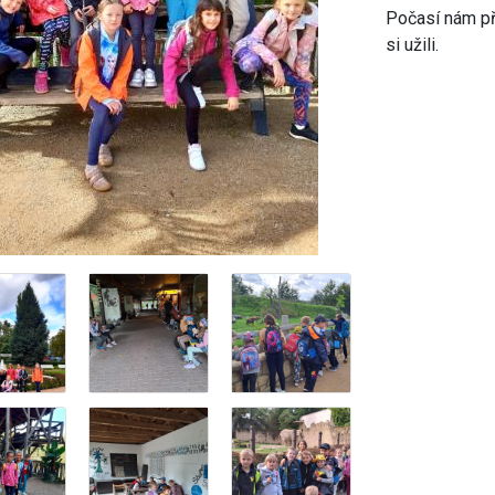
Počasí nám přá
si užili.