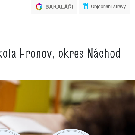
Objednání stravy
škola Hronov, okres Náchod