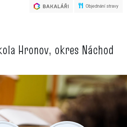
Objednání stravy
škola Hronov, okres Náchod